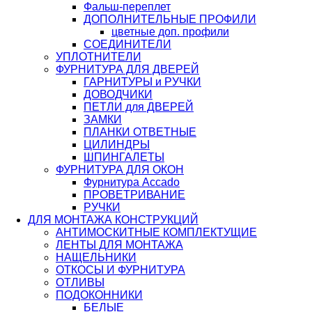
Фальш-переплет
ДОПОЛНИТЕЛЬНЫЕ ПРОФИЛИ
цветные доп. профили
СОЕДИНИТЕЛИ
УПЛОТНИТЕЛИ
ФУРНИТУРА ДЛЯ ДВЕРЕЙ
ГАРНИТУРЫ и РУЧКИ
ДОВОДЧИКИ
ПЕТЛИ для ДВЕРЕЙ
ЗАМКИ
ПЛАНКИ ОТВЕТНЫЕ
ЦИЛИНДРЫ
ШПИНГАЛЕТЫ
ФУРНИТУРА ДЛЯ ОКОН
Фурнитура Accado
ПРОВЕТРИВАНИЕ
РУЧКИ
ДЛЯ МОНТАЖА КОНСТРУКЦИЙ
АНТИМОСКИТНЫЕ КОМПЛЕКТУЩИЕ
ЛЕНТЫ ДЛЯ МОНТАЖА
НАЩЕЛЬНИКИ
ОТКОСЫ И ФУРНИТУРА
ОТЛИВЫ
ПОДОКОННИКИ
БЕЛЫЕ