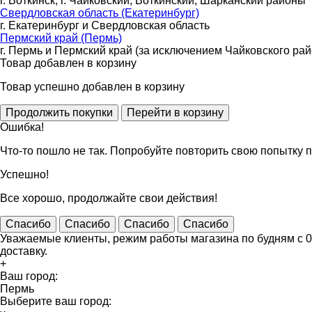
г. Воткинск, г. Чайковский, Воткинский, Шарканский районы
Свердловская область (Екатеринбург)
г. Екатеринбург и Свердловская область
Пермский край (Пермь)
г. Пермь и Пермский край (за исключением Чайковского рай
Товар добавлен в корзину
Товар успешно добавлен в корзину
Ошибка!
Что-то пошло не так. Попробуйте повторить свою попытку п
Успешно!
Все хорошо, продолжайте свои действия!
Спасибо
Спасибо
Спасибо
Спасибо
Уважаемые клиенты, режим работы магазина по будням с 09
доставку.
+
Ваш город:
Пермь
Выберите ваш город: