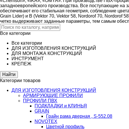
«Chemson», «IKA», «OMYA». При производстве ПВХ-профил
западноевропейского производства. Все поступающие на з
обеспечивают его стабильная геометрия, соблюдение цвета 
Grain Lider) и В (Vektor 70, Vektor 58, Nordorof 70, Nordo
четко выдерживают заданные параметры, тем самым обеспе
Все категории
Все категории
ДЛЯ ИЗГОТОВЛЕНИЯ КОНСТРУКЦИЙ
ДЛЯ МОНТАЖА КОНСТРУКЦИЙ
ИНСТРУМЕНТ
КРЕПЕЖ
Категории товаров
ДЛЯ ИЗГОТОВЛЕНИЯ КОНСТРУКЦИЙ
АРМИРУЮЩИЕ ПРОФИЛИ
ПРОФИЛИ ПВХ
ПОДКЛАДКИ и КЛИНЬЯ
GRAIN
Грайн рама дверная , S-552.08
NOVOTEX
Цветной профиль