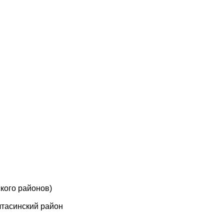
кого районов)
лтасинский район