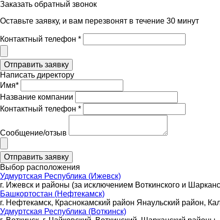
Заказать обратный звонок
Оставьте заявку, и вам перезвонят в течение 30 минут
Контактный телефон *
Написать директору
Имя*
Название компании
Контактный телефон *
Сообщение/отзыв
Выбор расположения
Удмуртская Республика (Ижевск)
г. Ижевск и районы (за исключением Воткинского и Шарканс
Башкортостан (Нефтекамск)
г. Нефтекамск, Краснокамский район Янаульский район, Ка
Удмуртская Республика (Воткинск)