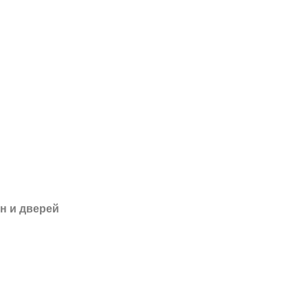
н и дверей