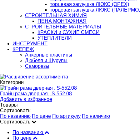
торцевая заглушка ЛЮКС (ОРЕХ)
торцевая заглушка ЛЮКС (ПАЛЕРМО
СТРОИТЕЛЬНАЯ ХИМИЯ
ПЕНА МОНТАЖНАЯ
СТРОИТЕЛЬНЫЕ МАТЕРИАЛЫ
КРАСКИ и СУХИЕ СМЕСИ
УТЕПЛИТЕЛИ
ИНСТРУМЕНТ
КРЕПЕЖ
Анкерные пластины
Дюбеля и Шурупы
Саморезы
Категории
Грайн рама дверная , S-552.08
Добавить в избранное
Товары
Сортировать:
По названию
По цене
По артикулу
По наличию
Сортировать
По названию
По цене