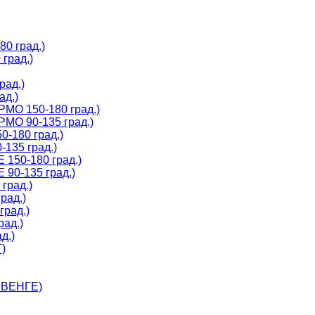
0 град.)
град.)
рад.)
ад.)
МО 150-180 град.)
МО 90-135 град.)
-180 град.)
135 град.)
150-180 град.)
90-135 град.)
град.)
рад.)
град.)
рад.)
д.)
)
 ВЕНГЕ)