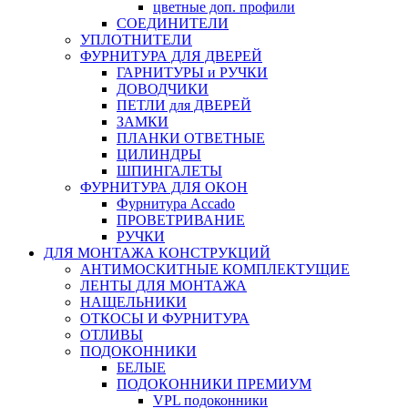
цветные доп. профили
СОЕДИНИТЕЛИ
УПЛОТНИТЕЛИ
ФУРНИТУРА ДЛЯ ДВЕРЕЙ
ГАРНИТУРЫ и РУЧКИ
ДОВОДЧИКИ
ПЕТЛИ для ДВЕРЕЙ
ЗАМКИ
ПЛАНКИ ОТВЕТНЫЕ
ЦИЛИНДРЫ
ШПИНГАЛЕТЫ
ФУРНИТУРА ДЛЯ ОКОН
Фурнитура Accado
ПРОВЕТРИВАНИЕ
РУЧКИ
ДЛЯ МОНТАЖА КОНСТРУКЦИЙ
АНТИМОСКИТНЫЕ КОМПЛЕКТУЩИЕ
ЛЕНТЫ ДЛЯ МОНТАЖА
НАЩЕЛЬНИКИ
ОТКОСЫ И ФУРНИТУРА
ОТЛИВЫ
ПОДОКОННИКИ
БЕЛЫЕ
ПОДОКОННИКИ ПРЕМИУМ
VPL подоконники