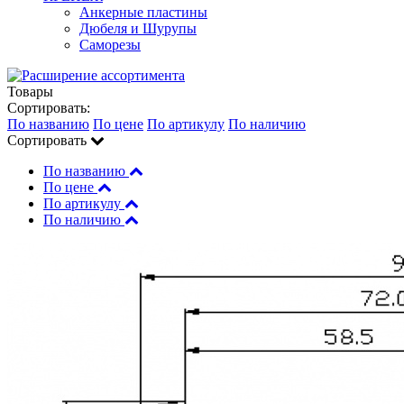
Анкерные пластины
Дюбеля и Шурупы
Саморезы
Товары
Сортировать:
По названию
По цене
По артикулу
По наличию
Сортировать
По названию
По цене
По артикулу
По наличию