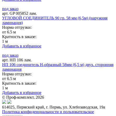
под заказ
арт. GP 005852 лам.
УГЛОВОЙ СОЕДИНИТЕЛЬ 90 гр. 58 мм (6,5м) (наружняя
ламинация)
Норма отгрузки:
от 6.5 м
Кратность в заказе:
1 м
Добавить в избранное
под заказ
арт. НП 106 лам.
НП 106 соединитель Н-образный 58мм (6,5 м) двух. сторонняя
ламинация
Норма отгрузки:
от 6.5 м
Кратность в заказе:
1 м
Добавить в избранное
© Проф-комплект, 2026
614025, Пермский край, г. Пермь, ул. Хлебозаводская, 19а
Политика конфиденциальности и пользовательское