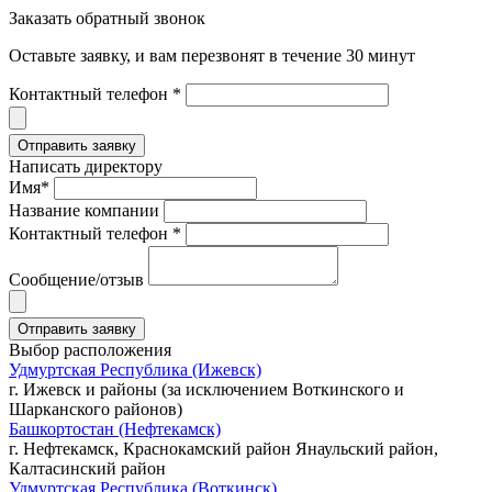
Заказать обратный звонок
Оставьте заявку, и вам перезвонят в течение 30 минут
Контактный телефон *
Написать директору
Имя*
Название компании
Контактный телефон *
Сообщение/отзыв
Выбор расположения
Удмуртская Республика (Ижевск)
г. Ижевск и районы (за исключением Воткинского и
Шарканского районов)
Башкортостан (Нефтекамск)
г. Нефтекамск, Краснокамский район Янаульский район,
Калтасинский район
Удмуртская Республика (Воткинск)