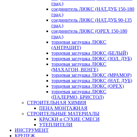
град.)
соединитель ЛЮКС (НАТ.ДУБ 150-180
град.)
соединитель ЛЮКС (НАТ.ДУБ 90-135
град.)
соединитель ЛЮКС (ОРЕХ 150-180
град.)
торцевая заглушка ЛЮКС
(АНТРАЦИТ)
торцевая заглушка ЛЮКС (БЕЛЫЙ)
торцевая заглушка ЛЮКС (ЗОЛ. ДУБ)
торцевая заглушка ЛЮКС
(МАХАГОН, ВЕНГЕ)
торцевая заглушка ЛЮКС (МРАМОР)
торцевая заглушка ЛЮКС (НАТ. ДУБ)
торцевая заглушка ЛЮКС (ОРЕХ)
торцевая заглушка ЛЮКС
(ПАЛЕРМО, БРИСТОЛ)
СТРОИТЕЛЬНАЯ ХИМИЯ
ПЕНА МОНТАЖНАЯ
СТРОИТЕЛЬНЫЕ МАТЕРИАЛЫ
КРАСКИ и СУХИЕ СМЕСИ
УТЕПЛИТЕЛИ
ИНСТРУМЕНТ
КРЕПЕЖ