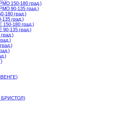
МО 150-180 град.)
МО 90-135 град.)
-180 град.)
135 град.)
150-180 град.)
90-135 град.)
град.)
рад.)
град.)
рад.)
д.)
)
 ВЕНГЕ)
, БРИСТОЛ)