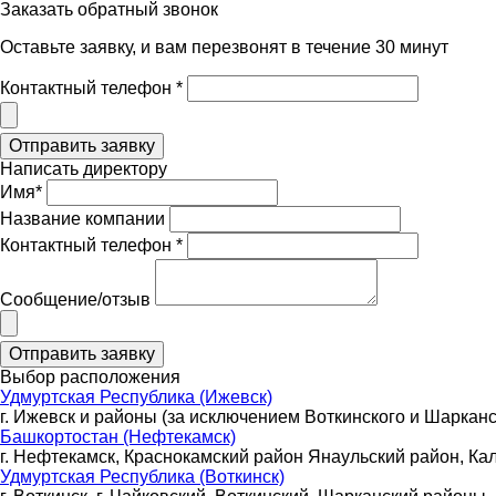
Заказать обратный звонок
Оставьте заявку, и вам перезвонят в течение 30 минут
Контактный телефон *
Написать директору
Имя*
Название компании
Контактный телефон *
Сообщение/отзыв
Выбор расположения
Удмуртская Республика (Ижевск)
г. Ижевск и районы (за исключением Воткинского и Шарканс
Башкортостан (Нефтекамск)
г. Нефтекамск, Краснокамский район Янаульский район, Ка
Удмуртская Республика (Воткинск)