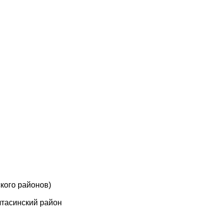
кого районов)
лтасинский район