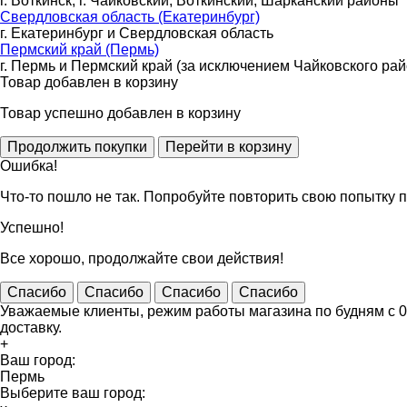
г. Воткинск, г. Чайковский, Воткинский, Шарканский районы
Свердловская область (Екатеринбург)
г. Екатеринбург и Свердловская область
Пермский край (Пермь)
г. Пермь и Пермский край (за исключением Чайковского рай
Товар добавлен в корзину
Товар успешно добавлен в корзину
Ошибка!
Что-то пошло не так. Попробуйте повторить свою попытку п
Успешно!
Все хорошо, продолжайте свои действия!
Спасибо
Спасибо
Спасибо
Спасибо
Уважаемые клиенты, режим работы магазина по будням с 09
доставку.
+
Ваш город:
Пермь
Выберите ваш город: