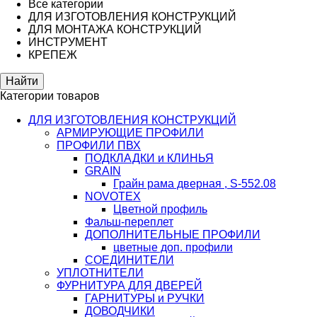
Все категории
ДЛЯ ИЗГОТОВЛЕНИЯ КОНСТРУКЦИЙ
ДЛЯ МОНТАЖА КОНСТРУКЦИЙ
ИНСТРУМЕНТ
КРЕПЕЖ
Категории товаров
ДЛЯ ИЗГОТОВЛЕНИЯ КОНСТРУКЦИЙ
АРМИРУЮЩИЕ ПРОФИЛИ
ПРОФИЛИ ПВХ
ПОДКЛАДКИ и КЛИНЬЯ
GRAIN
Грайн рама дверная , S-552.08
NOVOTEX
Цветной профиль
Фальш-переплет
ДОПОЛНИТЕЛЬНЫЕ ПРОФИЛИ
цветные доп. профили
СОЕДИНИТЕЛИ
УПЛОТНИТЕЛИ
ФУРНИТУРА ДЛЯ ДВЕРЕЙ
ГАРНИТУРЫ и РУЧКИ
ДОВОДЧИКИ