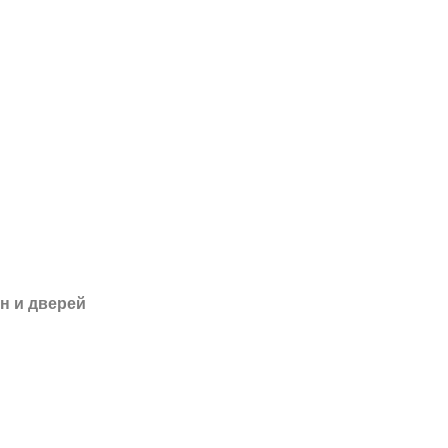
н и дверей