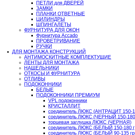
ПЕТЛИ для ДВЕРЕЙ
ЗАМКИ
ПЛАНКИ ОТВЕТНЫЕ
ЦИЛИНДРЫ
ШПИНГАЛЕТЫ
ФУРНИТУРА ДЛЯ ОКОН
Фурнитура Accado
ПРОВЕТРИВАНИЕ
РУЧКИ
ДЛЯ МОНТАЖА КОНСТРУКЦИЙ
АНТИМОСКИТНЫЕ КОМПЛЕКТУЩИЕ
ЛЕНТЫ ДЛЯ МОНТАЖА
НАЩЕЛЬНИКИ
ОТКОСЫ И ФУРНИТУРА
ОТЛИВЫ
ПОДОКОННИКИ
БЕЛЫЕ
ПОДОКОННИКИ ПРЕМИУМ
VPL подоконники
КРИСТАЛЛИТ
соединитель ЛЮКС (АНТРАЦИТ 150-18
соединитель ЛЮКС (ЧЕРНЫЙ 150-180 
торцевая заглушка ЛЮКС (ЧЕРНАЯ)
соединитель ЛЮКС (БЕЛЫЙ 150-180 г
соединитель ЛЮКС (БЕЛЫЙ 90-135 гр